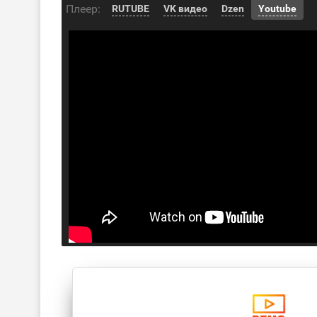
Плеер:
RUTUBE
VK видео
Dzen
Youtube