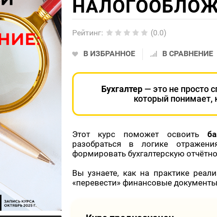
НАЛОГООБЛОЖ
Рейтинг
:
(0.0)
В ИЗБРАННОЕ
В СРАВНЕНИЕ
Бухгалтер
— это не просто с
который понимает, к
Этот курс поможет освоить
б
разобраться в логике отражени
формировать бухгалтерскую отчётнос
Вы узнаете, как на практике реал
«перевести» финансовые документы