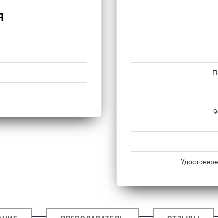
Я
П
9
Удостовере
АНИЕ
ПРЕПОДАВАТЕЛЬ
ОТЗЫВЫ