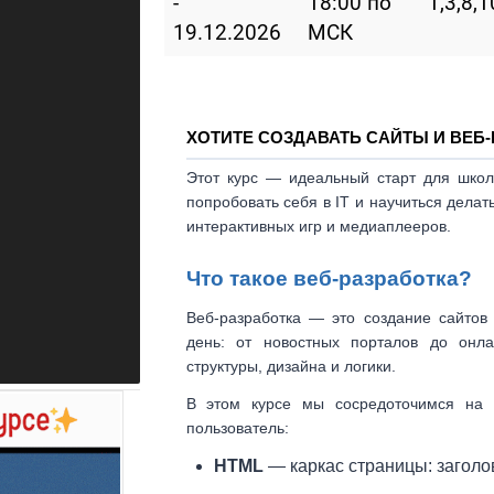
-
18:00 по
1,3,8,
19.12.2026
МСК
ХОТИТЕ СОЗДАВАТЬ САЙТЫ И ВЕБ
Этот курс — идеальный старт для шко
попробовать себя в IT и научиться дела
интерактивных игр и медиаплееров.
Что такое веб-разработка?
Веб-разработка — это создание сайтов
день: от новостных порталов до онла
структуры, дизайна и логики.
В этом курсе мы сосредоточимся на
пользователь:
HTML
— каркас страницы: заголов