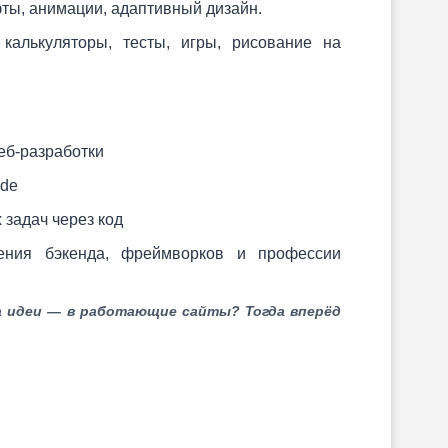
ты, анимации, адаптивный дизайн.
 калькуляторы, тесты, игры, рисование на
еб-разработки
ode
задач через код
ения бэкенда, фреймворков и профессии
а идеи — в работающие сайты? Тогда вперёд