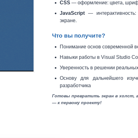
CSS
— оформление: цвета, шриф
JavaScript
— интерактивность:
экране.
Что вы получите?
Понимание основ современной в
Навыки работы в Visual Studio C
Уверенность в решении реальных 
Основу для дальнейшего изуч
разработчика
Готовы превратить экран в холст, 
— к первому проекту!