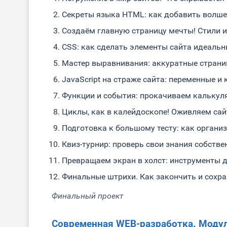
Секреты языка HTML: как добавить волше
Создаём главную страницу мечты! Стили 
CSS: как сделать элементы сайта идеальн
Мастер выравнивания: аккуратные страни
JavaScript на страже сайта: переменные и
Функции и события: прокачиваем калькулят
Циклы, как в калейдоскопе! Оживляем са
Подготовка к большому тесту: как органи
Квиз-турнир: проверь свои знания собстве
Превращаем экран в холст: инструменты д
Финальные штрихи. Как закончить и сохра
Финальный проект
Современная WEB-разработка. Модул