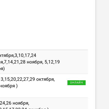
нтября,3,10,17,24
я,7,14,21,28 ноября, 5,12,19
я)
13,15,20,22,27,29 октября,
ОНЛАЙН
 ноября )
,24,26 ноября,