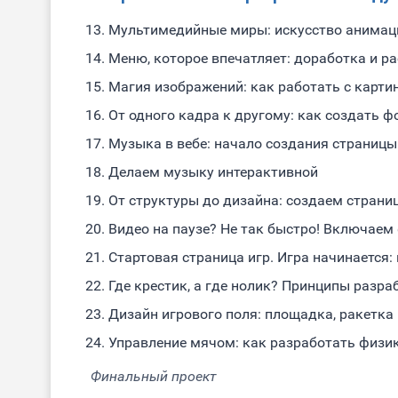
Мультимедийные миры: искусство анимац
Меню, которое впечатляет: доработка и р
Магия изображений: как работать с карт
От одного кадра к другому: как создать 
Музыка в вебе: начало создания страницы
Делаем музыку интерактивной
От структуры до дизайна: создаем страниц
Видео на паузе? Не так быстро! Включаем 
Стартовая страница игр. Игра начинается:
Где крестик, а где нолик? Принципы разра
Дизайн игрового поля: площадка, ракетка
Управление мячом: как разработать физик
Финальный проект