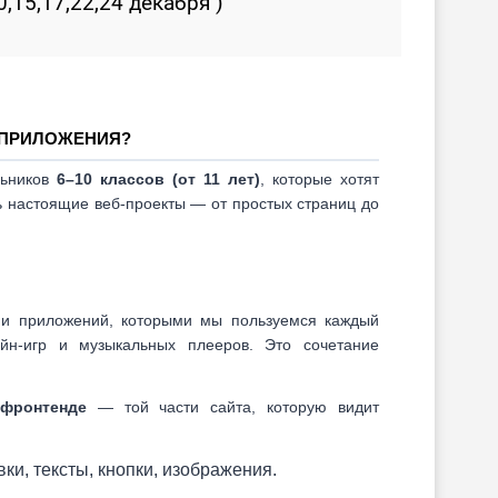
10,15,17,22,24 декабря )
-ПРИЛОЖЕНИЯ?
льников
6–10 классов (от 11 лет)
,
которые хотят
ть настоящие веб-проекты — от простых страниц до
 и приложений, которыми мы пользуемся каждый
йн-игр и музыкальных плееров. Это сочетание
фронтенде
— той части сайта, которую видит
ки, тексты, кнопки, изображения.